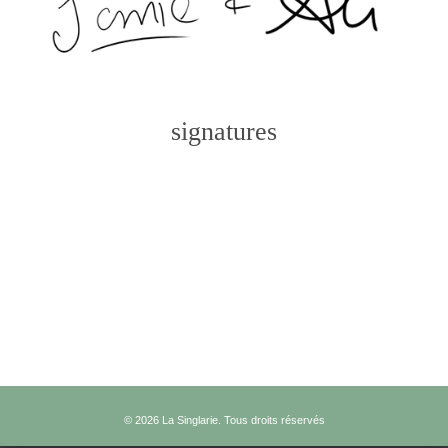
signatures
Photo
Navigation
© 2026 La Singlarie. Tous droits réservés