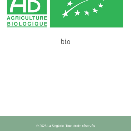
bio
Photo
Navigation
© 2026 La Singlarie. Tous droits réservés